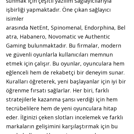
sunmak için çeşitli yazılım sağlayıcılarıyla
işbirliği yapmaktadır. Öne çıkan sağlayıcı
isimler
arasında NetEnt, Spinomenal, Endorphina, Bel
atra, Habanero, Novomatic ve Authentic
Gaming bulunmaktadır. Bu firmalar, modern
ve güvenli oyunlarla kullanıcıları memnun
etmek için çalışır. Bu oyunlar, oyunculara hem
eğlenceli hem de rekabetçi bir deneyim sunar.
Kuralları öğreterek, yeni başlayanlar için iyi bir
öğrenme fırsatı sağlarlar. Her biri, farklı
stratejilerle kazanma şansı verdiği için hem
tecrübelilere hem de yeni oyunculara hitap
eder. İlginizi çeken slotları incelemek ve farklı
markaların gelişimini karşılaştırmak için bu