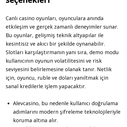
Canlı casino oyunları, oyunculara anında
etkileşim ve gerçek zamanlı deneyimler sunar.
Bu oyunlar, gelişmiş teknik altyapılar ile
kesintisiz ve akıcı bir şekilde oynanabilir.
Slotları karşılaştırmanın yanı sıra, demo modu
kullanıcının oyunun volatilitesini ve risk
seviyesini belirlemesine olanak tanır. Netlik
için, oyuncu, ruble ve doları yanıltmak için
sanal kredilerle işlem yapacaktır.
Alevcasino, bu nedenle kullanıcı doğrulama
adımlarını modern şifreleme teknolojileriyle
koruma altına alır.