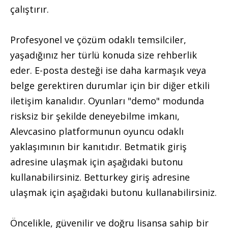
çalıştırır.
Profesyonel ve çözüm odaklı temsilciler,
yaşadığınız her türlü konuda size rehberlik
eder. E-posta desteği ise daha karmaşık veya
belge gerektiren durumlar için bir diğer etkili
iletişim kanalıdır. Oyunları "demo" modunda
risksiz bir şekilde deneyebilme imkanı,
Alevcasino platformunun oyuncu odaklı
yaklaşımının bir kanıtıdır. Betmatik giriş
adresine ulaşmak için aşağıdaki butonu
kullanabilirsiniz. Betturkey giriş adresine
ulaşmak için aşağıdaki butonu kullanabilirsiniz.
Öncelikle, güvenilir ve doğru lisansa sahip bir