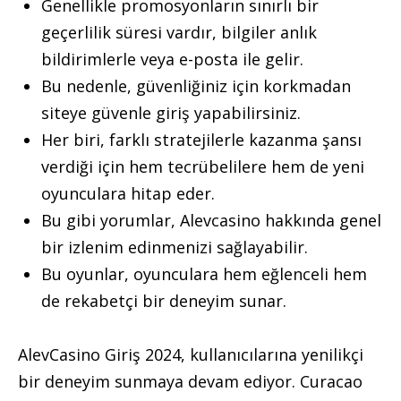
Genellikle promosyonların sınırlı bir
geçerlilik süresi vardır, bilgiler anlık
bildirimlerle veya e-posta ile gelir.
Bu nedenle, güvenliğiniz için korkmadan
siteye güvenle giriş yapabilirsiniz.
Her biri, farklı stratejilerle kazanma şansı
verdiği için hem tecrübelilere hem de yeni
oyunculara hitap eder.
Bu gibi yorumlar, Alevcasino hakkında genel
bir izlenim edinmenizi sağlayabilir.
Bu oyunlar, oyunculara hem eğlenceli hem
de rekabetçi bir deneyim sunar.
AlevCasino Giriş 2024, kullanıcılarına yenilikçi
bir deneyim sunmaya devam ediyor. Curacao