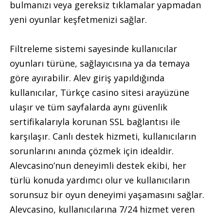
bulmanızı veya gereksiz tıklamalar yapmadan
yeni oyunlar keşfetmenizi sağlar.
Filtreleme sistemi sayesinde kullanıcılar
oyunları türüne, sağlayıcısına ya da temaya
göre ayırabilir. Alev giriş yapıldığında
kullanıcılar, Türkçe casino sitesi arayüzüne
ulaşır ve tüm sayfalarda aynı güvenlik
sertifikalarıyla korunan SSL bağlantısı ile
karşılaşır. Canlı destek hizmeti, kullanıcıların
sorunlarını anında çözmek için idealdir.
Alevcasino’nun deneyimli destek ekibi, her
türlü konuda yardımcı olur ve kullanıcıların
sorunsuz bir oyun deneyimi yaşamasını sağlar.
Alevcasino, kullanıcılarına 7/24 hizmet veren