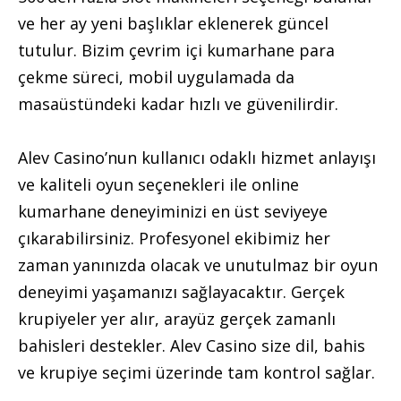
ve her ay yeni başlıklar eklenerek güncel
tutulur. Bizim çevrim içi kumarhane para
çekme süreci, mobil uygulamada da
masaüstündeki kadar hızlı ve güvenilirdir.
Alev Casino’nun kullanıcı odaklı hizmet anlayışı
ve kaliteli oyun seçenekleri ile online
kumarhane deneyiminizi en üst seviyeye
çıkarabilirsiniz. Profesyonel ekibimiz her
zaman yanınızda olacak ve unutulmaz bir oyun
deneyimi yaşamanızı sağlayacaktır. Gerçek
krupiyeler yer alır, arayüz gerçek zamanlı
bahisleri destekler. Alev Casino size dil, bahis
ve krupiye seçimi üzerinde tam kontrol sağlar.