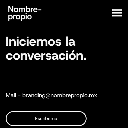
Iniciemos la
conversación.
Mail - branding@nombrepropio.mx