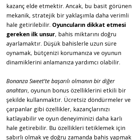
kazanç elde etmektir. Ancak, bu basit görünen
mekanik, stratejik bir yaklaşımla daha verimli
hale getirilebilir.
Oyuncuların dikkat etmesi
gereken ilk unsur
, bahis miktarını doğru
ayarlamaktır. Düşük bahislerle uzun süre
oynamak, bütçenizi korumanıza ve oyunun
dinamiklerini anlamanıza yardımcı olabilir.
Bonanza Sweet'te başarılı olmanın bir diğer
anahtarı
, oyunun bonus özelliklerini etkili bir
şekilde kullanmaktır. Ücretsiz döndürmeler ve
çarpanlar gibi özellikler, kazançlarınızı
katlayabilir ve oyun deneyiminizi daha karlı
hale getirebilir. Bu özellikleri tetiklemek için
sabırlı olmak ve doğru zamanda bahis yapmak