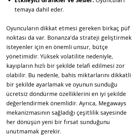
Etkileyici Grafikler ve Sesler:
Oyuncuları
temaya dahil eder.
Oyuncuların dikkat etmesi gereken birkaç püf
noktası da var. Bonanza'da strateji geliştirmek
isteyenler için en önemli unsur, bütçe
yönetimidir. Yüksek volatilite nedeniyle,
kayıpların hızlı bir şekilde telafi edilmesi zor
olabilir. Bu nedenle, bahis miktarlarını dikkatli
bir şekilde ayarlamak ve oyunun sunduğu
ücretsiz döndürme özelliklerini en iyi şekilde
değerlendirmek önemlidir. Ayrıca, Megaways
mekanizmasının sağladığı çeşitlilik sayesinde
her dönüşün yeni bir fırsat sunduğunu
unutmamak gerekir.