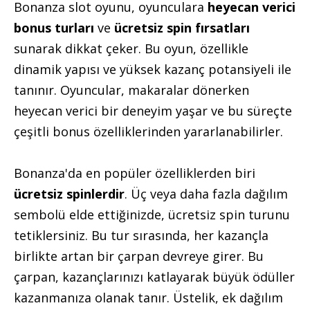
Bonanza slot oyunu, oyunculara
heyecan verici
bonus turları
ve
ücretsiz spin fırsatları
sunarak dikkat çeker. Bu oyun, özellikle
dinamik yapısı ve yüksek kazanç potansiyeli ile
tanınır. Oyuncular, makaralar dönerken
heyecan verici bir deneyim yaşar ve bu süreçte
çeşitli bonus özelliklerinden yararlanabilirler.
Bonanza'da en popüler özelliklerden biri
ücretsiz spinlerdir
. Üç veya daha fazla dağılım
sembolü elde ettiğinizde, ücretsiz spin turunu
tetiklersiniz. Bu tur sırasında, her kazançla
birlikte artan bir çarpan devreye girer. Bu
çarpan, kazançlarınızı katlayarak büyük ödüller
kazanmanıza olanak tanır. Üstelik, ek dağılım