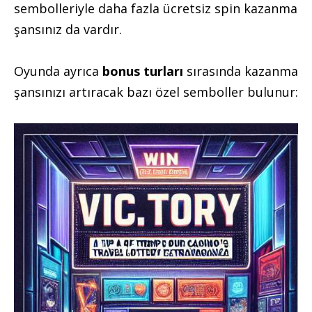
sembolleriyle daha fazla ücretsiz spin kazanma
şansınız da vardır.
Oyunda ayrıca
bonus turları
sırasında kazanma
şansınızı artıracak bazı özel semboller bulunur: