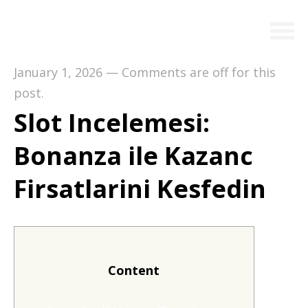
January 1, 2026
—
Comments are off for this
post.
Slot Incelemesi:
Bonanza ile Kazanc
Firsatlarini Kesfedin
Content