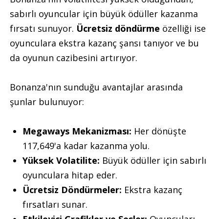
sabırlı oyuncular için büyük ödüller kazanma
fırsatı sunuyor.
Ücretsiz döndürme
özelliği ise
oyunculara ekstra kazanç şansı tanıyor ve bu
da oyunun cazibesini artırıyor.
Bonanza'nın sunduğu avantajlar arasında
şunlar bulunuyor:
Megaways Mekanizması:
Her dönüşte
117,649'a kadar kazanma yolu.
Yüksek Volatilite:
Büyük ödüller için sabırlı
oyunculara hitap eder.
Ücretsiz Döndürmeler:
Ekstra kazanç
fırsatları sunar.