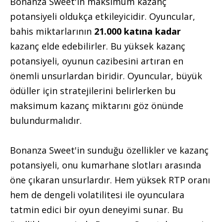
Bonanza Sweet'in maksimum kazanç
potansiyeli oldukça etkileyicidir. Oyuncular,
bahis miktarlarının
21.000 katına kadar
kazanç elde edebilirler. Bu yüksek kazanç
potansiyeli, oyunun cazibesini artıran en
önemli unsurlardan biridir. Oyuncular, büyük
ödüller için stratejilerini belirlerken bu
maksimum kazanç miktarını göz önünde
bulundurmalıdır.
Bonanza Sweet'in sunduğu özellikler ve kazanç
potansiyeli, onu kumarhane slotları arasında
öne çıkaran unsurlardır. Hem yüksek RTP oranı
hem de dengeli volatilitesi ile oyunculara
tatmin edici bir oyun deneyimi sunar. Bu