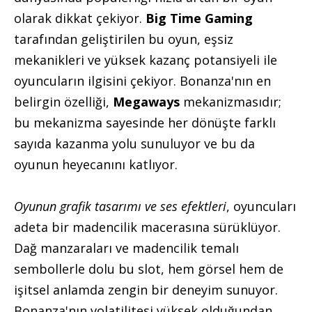
olarak dikkat çekiyor.
Big Time Gaming
tarafından geliştirilen bu oyun, eşsiz
mekanikleri ve yüksek kazanç potansiyeli ile
oyuncuların ilgisini çekiyor. Bonanza'nın en
belirgin özelliği,
Megaways
mekanizmasıdır;
bu mekanizma sayesinde her dönüşte farklı
sayıda kazanma yolu sunuluyor ve bu da
oyunun heyecanını katlıyor.
Oyunun grafik tasarımı ve ses efektleri
, oyuncuları
adeta bir madencilik macerasına sürüklüyor.
Dağ manzaraları ve madencilik temalı
sembollerle dolu bu slot, hem görsel hem de
işitsel anlamda zengin bir deneyim sunuyor.
Bonanza'nın volatilitesi yüksek olduğundan,