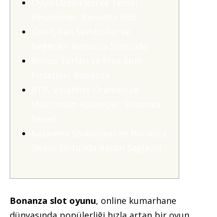
Oyun Özellikleri ve Temel
Dinamikler: Bonanza Slot
Öne Çıkan Semboller ve
Değerler: Bonanza Slotunda
Bonus Turları ve Free Spin
Fırsatları: Bonanza
RTP, Volatilite Oranları ve
Maksimum Kazançlar: Bonanza
Sweet
Kazanma Stratejileri ile Bonanza
Sweet Slotunda Başarı Sağlayın
Bonanza slot oyunu
, online kumarhane
dünyasında popülerliği hızla artan bir oyun