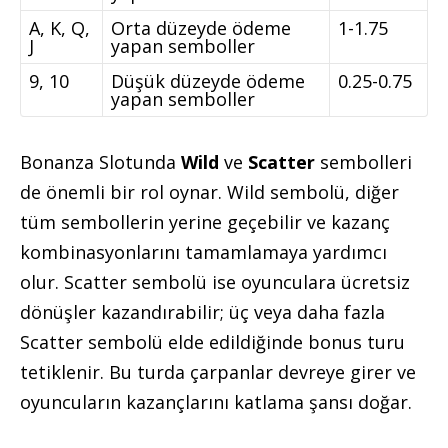
A, K, Q,
Orta düzeyde ödeme
1-1.75
J
yapan semboller
9, 10
Düşük düzeyde ödeme
0.25-0.75
yapan semboller
Bonanza Slotunda
Wild
ve
Scatter
sembolleri
de önemli bir rol oynar. Wild sembolü, diğer
tüm sembollerin yerine geçebilir ve kazanç
kombinasyonlarını tamamlamaya yardımcı
olur. Scatter sembolü ise oyunculara ücretsiz
dönüşler kazandırabilir; üç veya daha fazla
Scatter sembolü elde edildiğinde bonus turu
tetiklenir. Bu turda çarpanlar devreye girer ve
oyuncuların kazançlarını katlama şansı doğar.