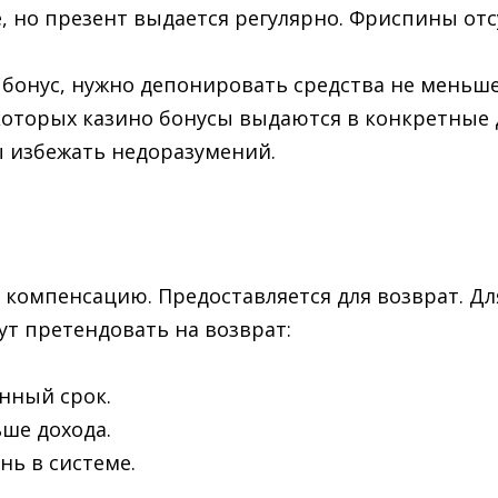
, но презент выдается регулярно. Фриспины отс
бонус, нужно депонировать средства не меньше 
екоторых казино бонусы выдаются в конкретные
ы избежать недоразумений.
 компенсацию. Предоставляется для возврат. Д
ут претендовать на возврат:
нный срок.
ше дохода.
ь в системе.