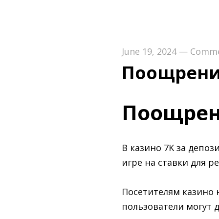
June 19, 2024
—
Commen
Поощрения
Поощрен
В казино 7K за депо
игре на ставки для 
Посетителям казино 
пользователи могут 