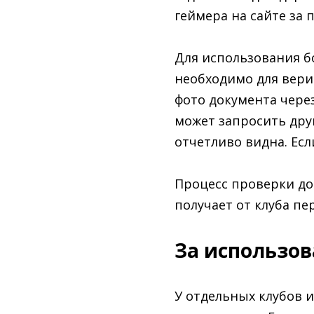
геймера на сайте за 
Для использования б
необходимо для вери
фото документа чере
может запросить дру
отчетливо видна. Ес
Процесс проверки до
получает от клуба пе
За использо
У отдельных клубов 