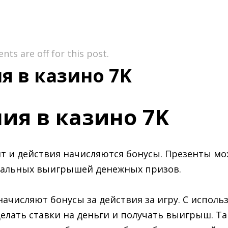
ts are off for this post.
 в казино 7K
ия в казино 7K
зит и действия начисляются бонусы. Презенты м
реальных выигрышей денежных призов.
начисляют бонусы за действия за игру. С испол
делать ставки на деньги и получать выигрыш. Т