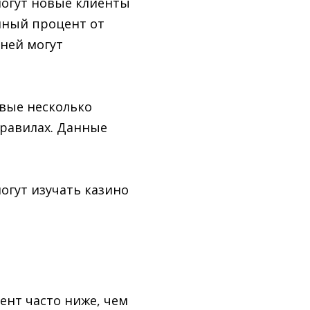
могут новые клиенты
нный процент от
 ней могут
вые несколько
равилах. Данные
огут изучать казино
ент часто ниже, чем