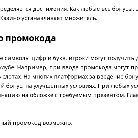
ределяется достижения. Как любые все бонусы,
Казино устанавливает множитель.
ю промокода
 символы цифр и букв, игроки могут получить
клубе. Например, при вводе промокода могут п
 слотах. На многих платформах за введение бон
й бонус, на улучшенных условиях. При любых у
нацию на обложке с требуемым презентом. Гла
ьный промокод возможно: