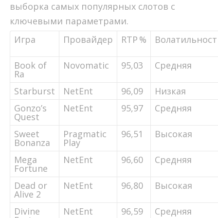
выборка самых популярных слотов с
ключевыми параметрами.
Игра
Провайдер
RTP %
Волатильност
Book of
Novomatic
95,03
Средняя
Ra
Starburst
NetEnt
96,09
Низкая
Gonzo’s
NetEnt
95,97
Средняя
Quest
Sweet
Pragmatic
96,51
Высокая
Bonanza
Play
Mega
NetEnt
96,60
Средняя
Fortune
Dead or
NetEnt
96,80
Высокая
Alive 2
Divine
NetEnt
96,59
Средняя