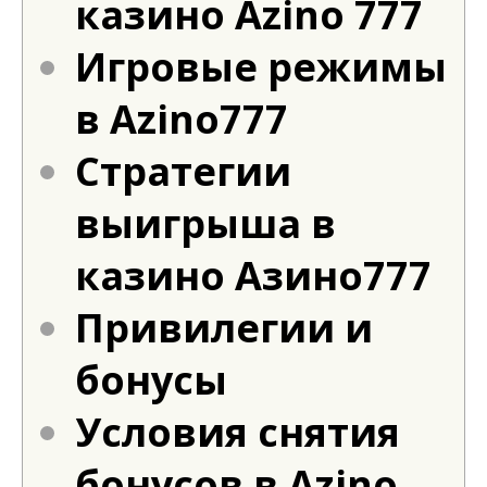
казино Azino 777
Игровые режимы
в Azino777
Стратегии
выигрыша в
казино Азино777
Привилегии и
бонусы
Условия снятия
бонусов в Azino