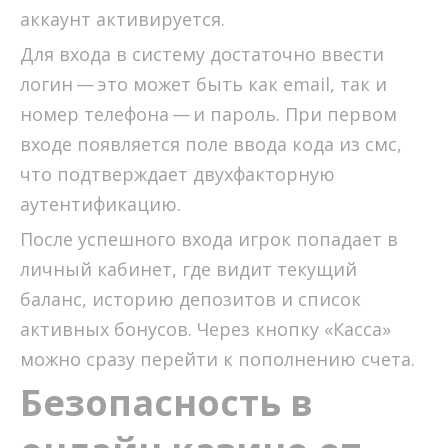
аккаунт активируется.
Для входа в систему достаточно ввести
логин — это может быть как email, так и
номер телефона — и пароль. При первом
входе появляется поле ввода кода из смс,
что подтверждает двухфакторную
аутентификацию.
После успешного входа игрок попадает в
личный кабинет, где видит текущий
баланс, историю депозитов и список
активных бонусов. Через кнопку «Касса»
можно сразу перейти к пополнению счета.
Безопасность в