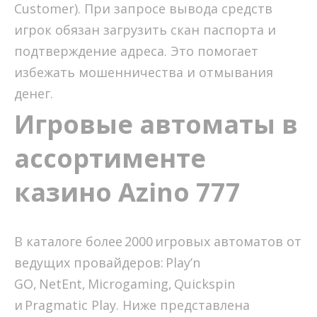
Customer). При запросе вывода средств
игрок обязан загрузить скан паспорта и
подтверждение адреса. Это помогает
избежать мошенничества и отмывания
денег.
Игровые автоматы в
ассортименте
казино Azino 777
В каталоге более 2000 игровых автоматов от
ведущих провайдеров: Play’n
GO, NetEnt, Microgaming, Quickspin
и Pragmatic Play. Ниже представлена