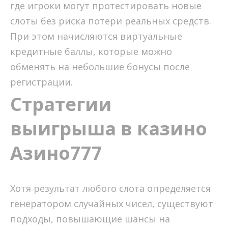
где игроки могут протестировать новые
слоты без риска потери реальных средств.
При этом начисляются виртуальные
кредитные баллы, которые можно
обменять на небольшие бонусы после
регистрации.
Стратегии
выигрыша в казино
Азино777
Хотя результат любого слота определяется
генератором случайных чисел, существуют
подходы, повышающие шансы на