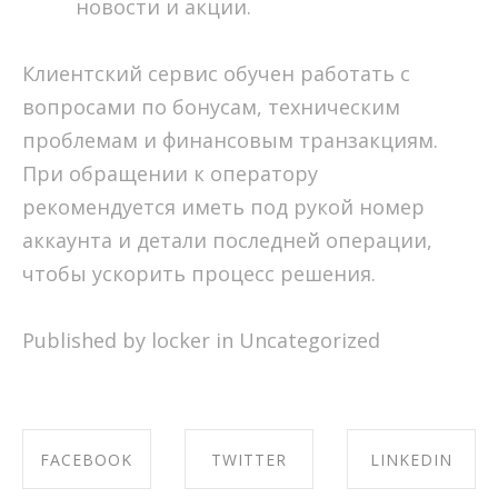
новости и акции.
Клиентский сервис обучен работать с
вопросами по бонусам, техническим
проблемам и финансовым транзакциям.
При обращении к оператору
рекомендуется иметь под рукой номер
аккаунта и детали последней операции,
чтобы ускорить процесс решения.
Published by locker in
Uncategorized
FACEBOOK
TWITTER
LINKEDIN