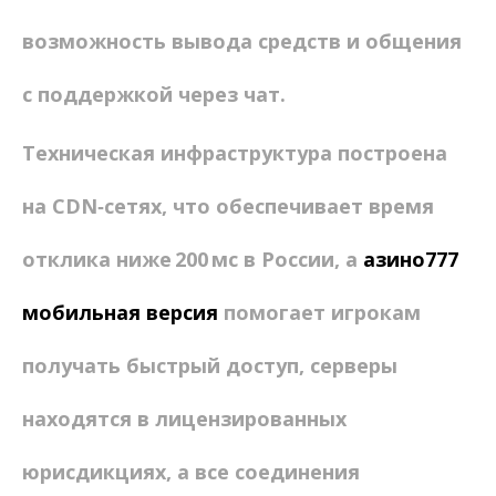
возможность вывода средств и общения
с поддержкой через чат.
Техническая инфраструктура построена
на CDN‑сетях, что обеспечивает время
отклика ниже 200 мс в России, а
азино777
мобильная версия
помогает игрокам
получать быстрый доступ, серверы
находятся в лицензированных
юрисдикциях, а все соединения