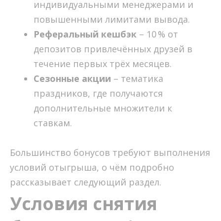
индивидуальными менеджерами и
повышенными лимитами вывода.
Реферальный кешбэк
– 10 % от
депозитов привлечённых друзей в
течение первых трёх месяцев.
Сезонные акции
– тематика
праздников, где получаются
дополнительные множители к
ставкам.
Большинство бонусов требуют выполнения
условий отыгрыша, о чём подробно
рассказывает следующий раздел.
Условия снятия