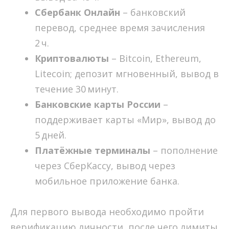
Сбербанк Онлайн
– банковский
перевод, среднее время зачисления
2 ч.
Криптовалюты
– Bitcoin, Ethereum,
Litecoin; депозит мгновенный, вывод в
течение 30 минут.
Банковские карты России
–
поддерживает карты «Мир», вывод до
5 дней.
Платёжные терминалы
– пополнение
через СберКассу, вывод через
мобильное приложение банка.
Для первого вывода необходимо пройти
верификацию личности, после чего лимиты