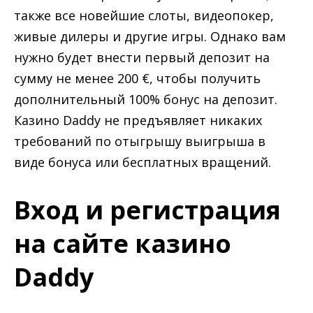
также все новейшие слоты, видеопокер,
живые дилеры и другие игры. Однако вам
нужно будет внести первый депозит на
сумму не менее 200 €, чтобы получить
дополнительный 100% бонус на депозит.
Казино Daddy не предъявляет никаких
требований по отыгрышу выигрыша в
виде бонуса или бесплатных вращений.
Вход и регистрация
на сайте казино
Daddy