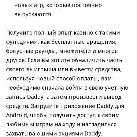
новых игр, которые постоянно
выпускаются.
Получите полный опыт казино с такими
функциями, как бесплатные вращения,
бонусные раунды, множители и многое
другое. Если вы хотите обналичить часть
своего выигрыша или вывести средства,
используя новый способ оплаты, вам
необходимо сначала войти в свою учетную
запись Daddy, а затем произвести вывод
средств. Загрузите приложение Daddy для
Android, чтобы получить доступ к своим
любимым играм на ходу и насладиться
захватывающими акциями Daddy.