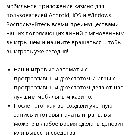
мобильное приложение казино для
пользователей Android, iOS и Windows.
Воспользуйтесь всеми преимуществами
наших потрясающих линий с мгновенным
выигрышем и начните вращаться, чтобы
выиграть уже сегодня!
Наши игровые автоматы с
прогрессивным джекпотом и игры с
прогрессивным джекпотом делают нас
лучшим мобильным казино.
После того, как вы создали учетную
запись и готовы начать играть, вы
можете в любое время сделать депозит
или вывести средства.