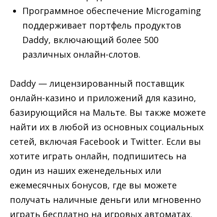
Программное обеспечение Microgaming
поддерживает портфель продуктов
Daddy, включающий более 500
различных онлайн-слотов.
Daddy — лицензированный поставщик
онлайн-казино и приложений для казино,
базирующийся на Мальте. Вы также можете
найти их в любой из основных социальных
сетей, включая Facebook и Twitter. Если вы
хотите играть онлайн, подпишитесь на
один из наших еженедельных или
ежемесячных бонусов, где вы можете
получать наличные деньги или мгновенно
играть бесплатно на игровых автоматах.