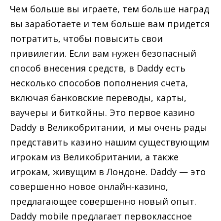
Чем больше вы играете, тем больше наград
вы заработаете и тем больше вам придется
потратить, чтобы повысить свои
привилегии. Если вам нужен безопасный
способ внесения средств, в Daddy есть
несколько способов пополнения счета,
включая банковские переводы, карты,
ваучеры и биткойны. Это первое казино
Daddy в Великобритании, и мы очень рады
представить казино нашим существующим
игрокам из Великобритании, а также
игрокам, живущим в Лондоне. Daddy — это
совершенно новое онлайн-казино,
предлагающее совершенно новый опыт.
Daddy mobile предлагает первоклассное