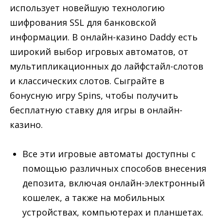
использует новейшую технологию
шифрования SSL для банковской
информации. В онлайн-казино Daddy есть
широкий выбор игровых автоматов, от
мультипликационных до лайфстайл-слотов
и классических слотов. Сыграйте в
бонусную игру Spins, чтобы получить
бесплатную ставку для игры в онлайн-
казино.
Все эти игровые автоматы доступны с
помощью различных способов внесения
депозита, включая онлайн-электронный
кошелек, а также на мобильных
устройствах, компьютерах и планшетах.