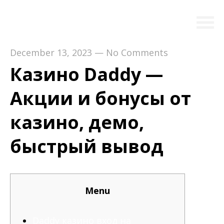
December 13, 2023
—
No Comments
Казино Daddy —
Акции и бонусы от
казино, демо,
быстрый вывод
Menu
Daddy казино вход на