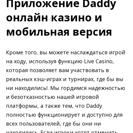
Приложение Daddy
онлайн казино и
мобильная версия
Кроме того, вы можете наслаждаться игрой
на ходу, используя функцию Live Casino,
которая позволяет вам участвовать в
реальных кэш-играх и турнирах, где бы вы
ни находились!. Мы гордимся надежностью
и безотказностью нашей игровой
платформы, а также тем, что Daddy
полностью функционирует и доступно для
всех пользователей, где бы они ни
находились. Если игроки хотят отменить