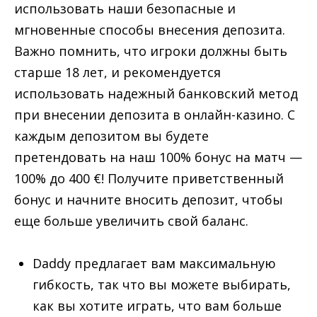
использовать наши безопасные и
мгновенные способы внесения депозита.
Важно помнить, что игроки должны быть
старше 18 лет, и рекомендуется
использовать надежный банковский метод
при внесении депозита в онлайн-казино. С
каждым депозитом вы будете
претендовать на наш 100% бонус на матч —
100% до 400 €! Получите приветственный
бонус и начните вносить депозит, чтобы
еще больше увеличить свой баланс.
Daddy предлагает вам максимальную
гибкость, так что вы можете выбирать,
как вы хотите играть, что вам больше