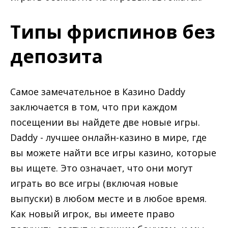
Типы фриспинов без
депозита
Самое замечательное в Казино Daddy
заключается в том, что при каждом
посещении вы найдете две новые игры.
Daddy - лучшее онлайн-казино в мире, где
вы можете найти все игры казино, которые
вы ищете. Это означает, что они могут
играть во все игры (включая новые
выпуски) в любом месте и в любое время.
Как новый игрок, вы имеете право