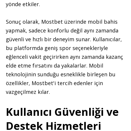
yönde etkiler.
Sonuç olarak, Mostbet üzerinde mobil bahis
yapmak, sadece konforlu değil aynı zamanda
güvenli ve hızlı bir deneyim sunar. Kullanıcılar,
bu platformda geniş spor seçenekleriyle
eğlenceli vakit geçirirken aynı zamanda kazanç
elde etme fırsatını da yakalarlar. Mobil
teknolojinin sunduğu esneklikle birleşen bu
özellikler, Mostbet'i tercih edenler için
vazgeçilmez kılar.
Kullanıcı Güvenliği ve
Destek Hizmetleri