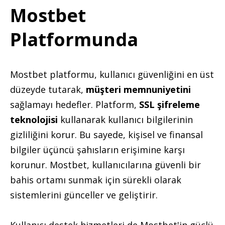
Mostbet
Platformunda
Mostbet platformu, kullanıcı güvenliğini en üst
düzeyde tutarak,
müşteri memnuniyetini
sağlamayı hedefler. Platform,
SSL şifreleme
teknolojisi
kullanarak kullanıcı bilgilerinin
gizliliğini korur. Bu sayede, kişisel ve finansal
bilgiler üçüncü şahısların erişimine karşı
korunur. Mostbet, kullanıcılarına güvenli bir
bahis ortamı sunmak için sürekli olarak
sistemlerini günceller ve geliştirir.