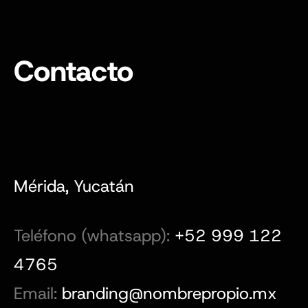
Contacto
Mérida, Yucatán
Teléfono (whatsapp):
+52 999 122
4765
Email:
branding@nombrepropio.mx