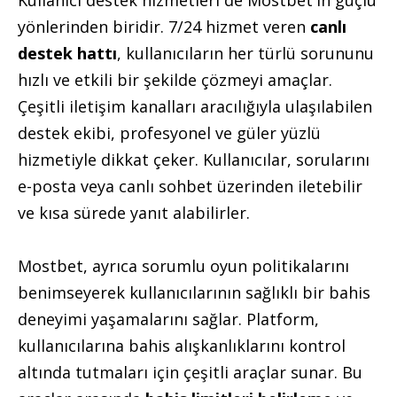
Kullanıcı destek hizmetleri de Mostbet'in güçlü
yönlerinden biridir. 7/24 hizmet veren
canlı
destek hattı
, kullanıcıların her türlü sorununu
hızlı ve etkili bir şekilde çözmeyi amaçlar.
Çeşitli iletişim kanalları aracılığıyla ulaşılabilen
destek ekibi, profesyonel ve güler yüzlü
hizmetiyle dikkat çeker. Kullanıcılar, sorularını
e-posta veya canlı sohbet üzerinden iletebilir
ve kısa sürede yanıt alabilirler.
Mostbet, ayrıca sorumlu oyun politikalarını
benimseyerek kullanıcılarının sağlıklı bir bahis
deneyimi yaşamalarını sağlar. Platform,
kullanıcılarına bahis alışkanlıklarını kontrol
altında tutmaları için çeşitli araçlar sunar. Bu