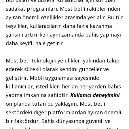
bonusları ve düzenli kullanıcılar için sunulan
sadakat programları, Most bet'i rakiplerinden
ayıran önemli özellikler arasında yer alır. Bu tür
teşvikler, kullanıcıların daha fazla kazanma
şansını artırırken aynı zamanda bahis yapmayı
daha keyifli hale getirir.
Most bet, teknolojik yenilikleri yakından takip
ederek sürekli olarak kendini günceller ve
geliştirir. Mobil uygulaması sayesinde
kullanıcılar, istedikleri her an her yerden bahis
yapma imkanına sahiptir.
Kullanıcı deneyimini
ön planda tutan bu yaklaşım, Most bet'i
sektördeki diğer platformlardan ayıran önemli
bir faktördür. Bahis dünyasında güvenli ve