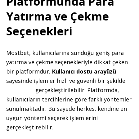
Platformunda Para
Yatırma ve Çekme
Seçenekleri
Mostbet, kullanıcılarına sunduğu geniş para
yatırma ve çekme seçenekleriyle dikkat çeken
bir platformdur.
Kullanıcı dostu arayüzü
sayesinde işlemler hızlı ve güvenli bir şekilde
Mostbet 2
gerçekleştirilebilir. Platformda,
kullanıcıların tercihlerine göre farklı yöntemler
sunulmaktadır. Bu sayede herkes, kendine en
uygun yöntemi seçerek işlemlerini
gerçekleştirebilir.