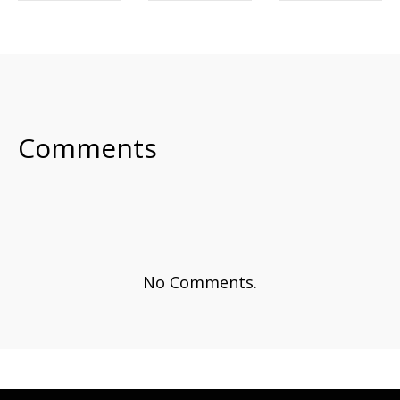
SHARE ON
SHARE ON
SHARE ON
FACEBOOK
TWITTER
LINKEDIN
Comments
No Comments.