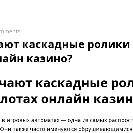
omments
ают каскадные ролики
лайн казино?
ачают каскадные ро
лотах онлайн казин
в игровых автоматах — одна из самых распрос
 Они также часто именуются обрушивающимися, R