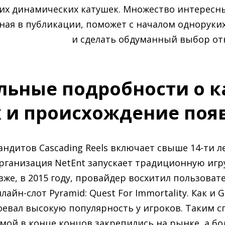
их динамических катушек. Множество интересны
ная в публикации, поможет с началом одноруких
о
Махбет казино
и сделать обдуманный выбор от
льные подробности о 
 и происхождение поя
ндитов Cascading Reels включает свыше 14-ти ле
рганизация NetEnt запускает традиционную игру
зже, в 2015 году, провайдер восхитил пользова
айн-слот Pyramid: Quest For Immortality. Как и 
воевал высокую популярность у игроков. Таким 
емой в конце концов закрепились на рынке, а б