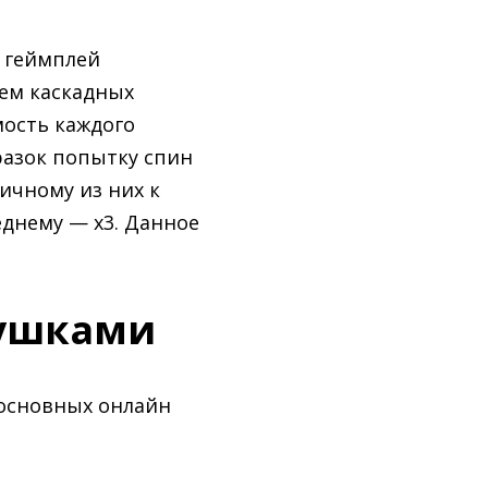
 геймплей
ем каскадных
мость каждого
разок попытку спин
ичному из них к
еднему — х3. Данное
тушками
 основных онлайн