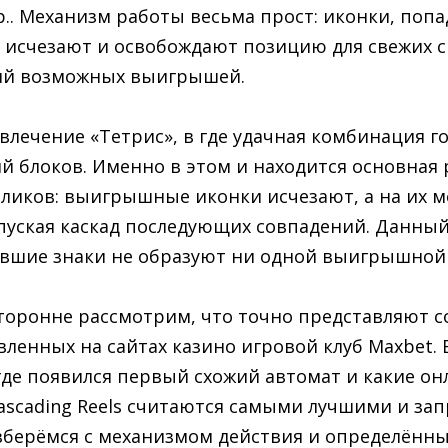
 др.. Механизм работы весьма прост: иконки, по
 исчезают и освобождают позицию для свежих 
ций возможных выигрышей.
звлечение «Тетрис», в где удачная комбинация 
й блоков. Именно в этом и находится основная 
ликов: выигрышные иконки исчезают, а на их м
пуская каскад последующих совпадений. Данный
вшие знаки не образуют ни одной выигрышной
сторонне рассмотрим, что точно представляют 
вленных на сайтах казино игровой клуб Maxbet. 
 где появился первый схожий автомат и какие о
ascading Reels считаются самыми лучшими и з
азберёмся с механизмом действия и определён