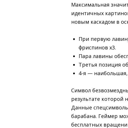
Максимальная значит
идентичных картино
новым каскадом в ос
При первую лавин
фриспинов х3.
Пара лавины обесп
Третья позиция об
4-я — наибольшая,
Символ безвозмездных
результате которой н
Данные спецсимволы 
барабана. Геймер мо
бесплатных вращени