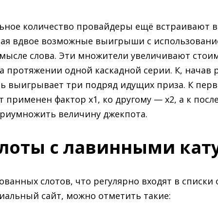
льное количество провайдеры ещё встраивают в
вая вдвое возможные выигрыши с использовани
мысле слова. Эти множители увеличивают стои
а протяжении одной каскадной серии. К, начав 
ль выигрывает три подряд идущих приза. К перв
 применен фактор х1, ко другому — х2, а к посл
риумножить величину джекпота.
слоты с лавинными ка
ованных слотов, что регулярно входят в списки
иальный сайт, можно отметить такие: