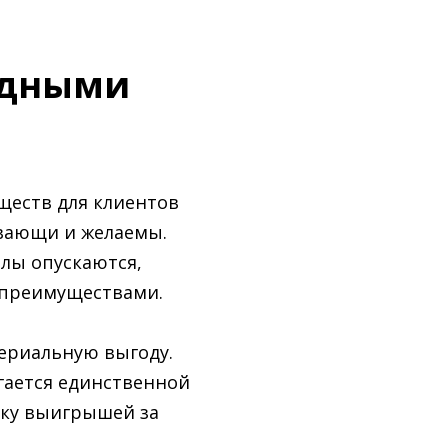
адными
ществ для клиентов
ывающи и желаемы.
олы опускаются,
и преимуществами.
ериальную выгоду.
гается единственной
чку выигрышей за