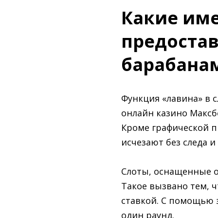
Какие им
предоста
барабана
Функция «лавина» в 
онлайн казино Максб
Кроме графической п
исчезают без следа 
Слоты, оснащенные о
Такое вызвано тем, 
ставкой. С помощью 
один раунд.