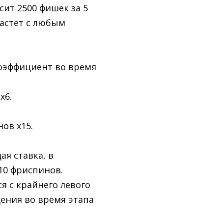
ит 2500 фишек за 5
астет с любым
коэффициент во время
х6.
ов х15.
ая ставка, в
 10 фриспинов.
 с крайнего левого
ения во время этапа