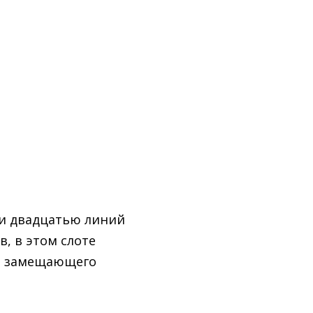
 и двадцатью линий
, в этом слоте
 и замещающего