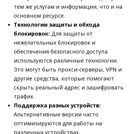
тем же услугам и информации, что и на
основном ресурсе.
Технологии защиты и обхода
блокировок:
Для защиты от
нежелательных блокировок и
обеспечения безопасного доступа
используются различные технологии.
Это могут быть прокси-серверы, VPN и
другие средства, которые помогают
скрыть реальный адрес и зашифровать
трафик.
Поддержка разных устройств:
Альтернативные версии часто
оптимизируются для работы на
различных устройствах,
казино Банда