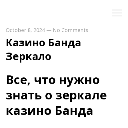
October 8, 2024
—
No Comments
Казино Банда
Зеркало
Все, что нужно
знать о зеркале
казино Банда