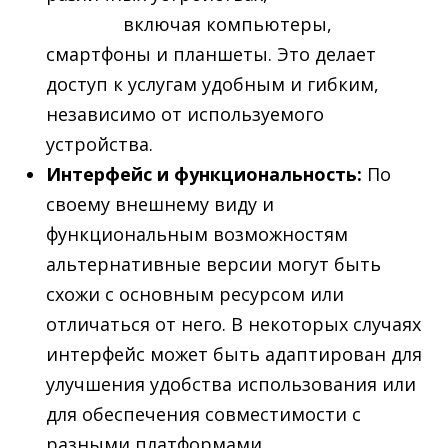
зеркало
включая компьютеры,
смартфоны и планшеты. Это делает
доступ к услугам удобным и гибким,
независимо от используемого
устройства.
Интерфейс и функциональность:
По
своему внешнему виду и
функциональным возможностям
альтернативные версии могут быть
схожи с основным ресурсом или
отличаться от него. В некоторых случаях
интерфейс может быть адаптирован для
улучшения удобства использования или
для обеспечения совместимости с
разными платформами.