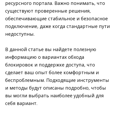
ресурсного портала. Важно понимать, что
существуют проверенные решения,
обеспечивающие стабильное и безопасное
подключение, даже когда стандартные пути
недоступны.
В данной статье вы найдете полезную
информацию о вариантах обхода
блокировок и поддержке доступа, что
сделает ваш опыт более комфортным и
беспроблемным. Подходящие инструменты
и методы будут описаны подробно, чтобы
вы могли выбрать наиболее удобный для
себя вариант.