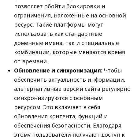
позволяет обойти блокировки и
ограничения, наложенные на основной
ресурс. Такие платформы могут
использовать как стандартные
доменные имена, так и специальные
комбинации, которые меняются время
от времени.
Обновление и синхронизация:
Чтобы
обеспечить актуальность информации,
альтернативные версии сайта регулярно
синхронизируются с основным
ресурсом. Это включает в себя
обновления контента, функций и
обеспечения безопасности. Благодаря
этому пользователи получают доступ к