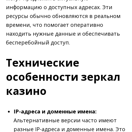
информацию о доступных адресах. Эти
ресурсы обычно обновляются в реальном
времени, что помогает оперативно
находить нужные данные и обеспечивать
бесперебойный доступ.
Технические
особенности зеркал
казино
IP-адреса и доменные имена:
Альтернативные версии часто имеют
разные IP-адреса и доменные имена. Это