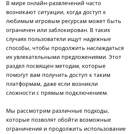
В мире онлайн-развлечений часто
возникают ситуации, когда доступ к
любимым игровым ресурсам может быть
ограничен или заблокирован. В таких
случаях пользователи ищут надежные
способы, чтобы продолжить наслаждаться
их увлекательными предложениями. Этот
раздел посвящен методам, которые
помогут вам получить доступ к таким
платформам, даже если возникли
сложности с прямым подключением.
Мы рассмотрим различные подходы,
которые позволят обойти возможные
ограничения и продолжить использование