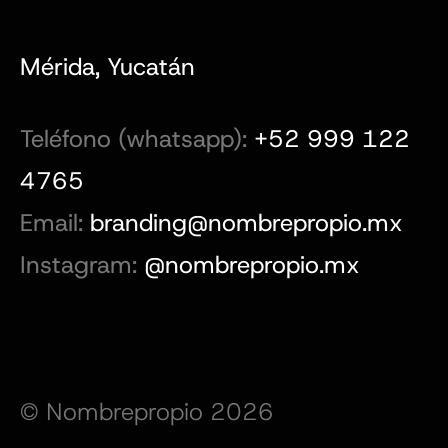
Mérida, Yucatán
Teléfono (whatsapp):
+52 999 122
4765
Email:
branding@nombrepropio.mx
Instagram:
@nombrepropio.mx
© Nombrepropio 2026